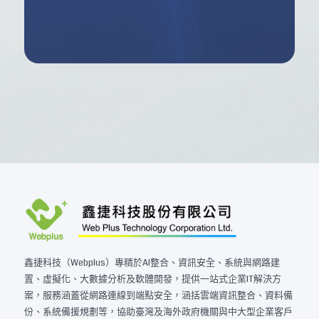
鑫捷科技（Webplus）專精於AI整合、資訊安全、系統與網路建
置、虛擬化、大數據分析及軟體開發，提供一站式企業IT解決方
案，服務涵蓋從網路連線到端點安全，涵括雲端資訊整合、資料備
份、系統備援規劃等，協助臺灣及海外政府機關與中大型企業客戶