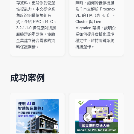
存資料，更關係到營運
障時，如何降低停機風
恢復能力。本文從企業
險？本文解析 Proxmox
角度說明備份規劃方
VE 的 HA（高可用）、
式，介紹 RPO、RTO、
Cluster 與 Live
3-2-1-1-0 備份原則與還
Migration 架構，說明企
原驗證的重要性，協助
業如何提升虛擬化環境
企業建立符合需求的資
穩定性，維持關鍵系統
料保護架構。
持續運作。
成功案例