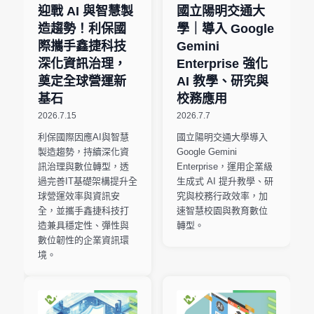
迎戰 AI 與智慧製
國立陽明交通大
造趨勢！利保國
學｜導入 Google
際攜手鑫捷科技
Gemini
深化資訊治理，
Enterprise 強化
奠定全球營運新
AI 教學、研究與
基石
校務應用
2026.7.15
2026.7.7
利保國際因應AI與智慧
國立陽明交通大學導入
製造趨勢，持續深化資
Google Gemini
訊治理與數位轉型，透
Enterprise，運用企業級
過完善IT基礎架構提升全
生成式 AI 提升教學、研
球營運效率與資訊安
究與校務行政效率，加
全，並攜手鑫捷科技打
速智慧校園與教育數位
造兼具穩定性、彈性與
轉型。
數位韌性的企業資訊環
境。