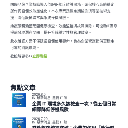
國際品牌企業持續導入伺服器年度維護服務，確保核心系統穩定
運作與設備效能最佳化。本次專案透過定期檢測與專業技術支
援，降低設備異常與系統停機風險。
維護服務涵蓋硬體健康檢查、效能監控與故障排除，可協助IT團隊
提前發現潛在問題，提升系統穩定性與管理效率。
此次維護方案不僅延長設備使用壽命，也為企業營運提供更穩定
可靠的資訊環境。
欲瞭解更多>>
立即聯絡
焦點文章
2026.8.5
IN
最新消息
,
鑫捷 IT 談
企業 IT 環境多久該檢查一次？從五個日常
細節降低停機風險
2026.7.29
IN
最新消息
,
鑫捷 IT 談