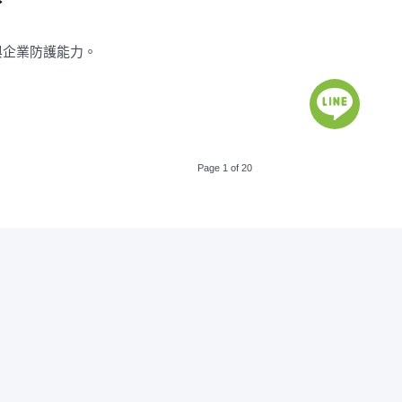
與企業防護能力。
Page 1 of 20