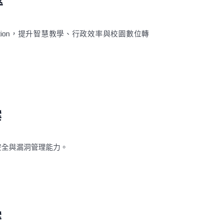
率
Education，提升智慧教學、行政效率與校園數位轉
案
安全與漏洞管理能力。
案