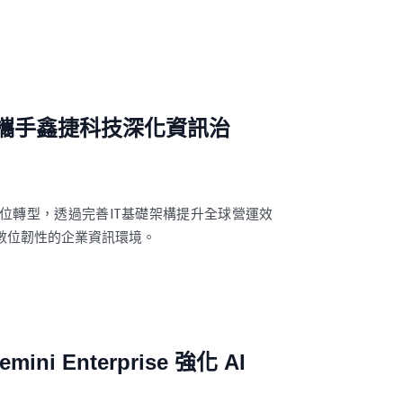
際攜手鑫捷科技深化資訊治
位轉型，透過完善IT基礎架構提升全球營運效
數位韌性的企業資訊環境。
i Enterprise 強化 AI