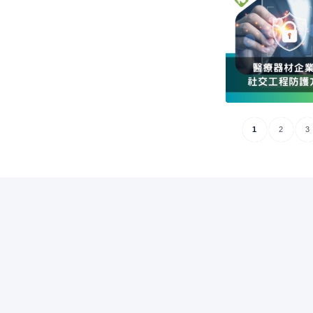
1
2
3