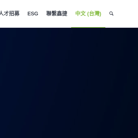
人才招募
ESG
聯繫鑫捷
中文 (台灣)