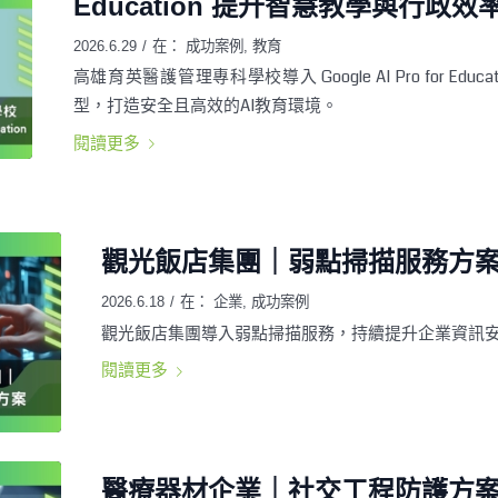
Education 提升智慧教學與行政效
2026.6.29
/
在：
成功案例
,
教育
高雄育英醫護管理專科學校導入 Google AI Pro for 
型，打造安全且高效的AI教育環境。
閱讀更多
觀光飯店集團｜弱點掃描服務方
2026.6.18
/
在：
企業
,
成功案例
觀光飯店集團導入弱點掃描服務，持續提升企業資訊
閱讀更多
醫療器材企業｜社交工程防護方