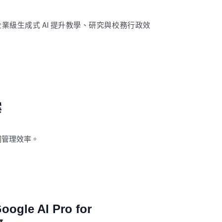
e，運用企業級生成式 AI 提升教學、研究與校務行政效
案
洞管理效率。
 AI Pro for