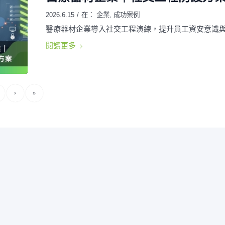
2026.6.15
/
在：
企業
,
成功案例
醫療器材企業導入社交工程演練，提升員工資安意識
閱讀更多
›
»