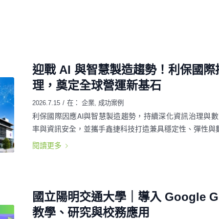
迎戰 AI 與智慧製造趨勢！利保國
理，奠定全球營運新基石
2026.7.15
/
在：
企業
,
成功案例
利保國際因應AI與智慧製造趨勢，持續深化資訊治理與數
率與資訊安全，並攜手鑫捷科技打造兼具穩定性、彈性與
閱讀更多
國立陽明交通大學｜導入 Google Gemin
教學、研究與校務應用