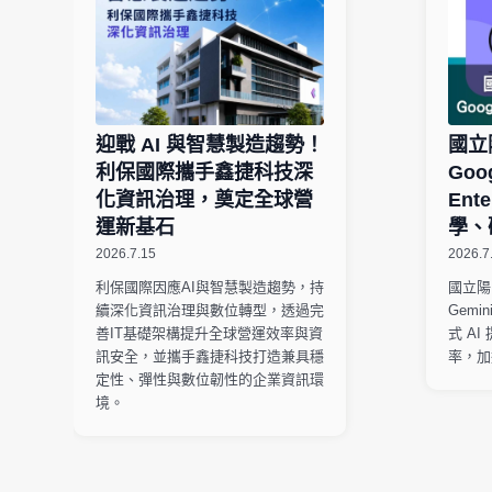
迎戰 AI 與智慧製造趨勢！
國立
利保國際攜手鑫捷科技深
Goog
化資訊治理，奠定全球營
Ente
運新基石
學、
2026.7.15
2026.7
利保國際因應AI與智慧製造趨勢，持
國立陽
續深化資訊治理與數位轉型，透過完
Gemi
善IT基礎架構提升全球營運效率與資
式 A
訊安全，並攜手鑫捷科技打造兼具穩
率，加
定性、彈性與數位韌性的企業資訊環
境。