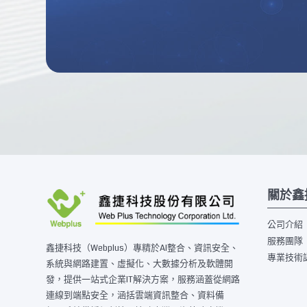
關於鑫
公司介紹
服務團隊
鑫捷科技（Webplus）專精於AI整合、資訊安全、
專業技術
系統與網路建置、虛擬化、大數據分析及軟體開
發，提供一站式企業IT解決方案，服務涵蓋從網路
連線到端點安全，涵括雲端資訊整合、資料備