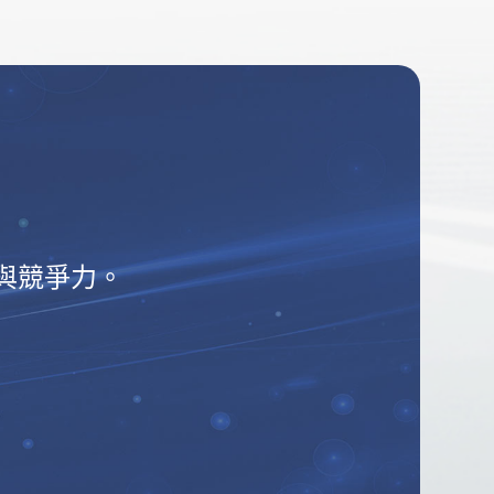
與競爭力。
！