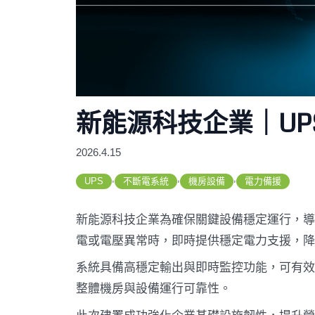
新能源科技企業｜UP
2026.4.15
,
,
,
UPS
不斷電系統
機房設備
電力備援
新能源科技企業為確保關鍵設備穩定運行，導
電或電壓異常時，即時提供穩定電力支援，降
系統具備高穩定輸出與即時監控功能，可有效
整體機房與設備運行可靠性。