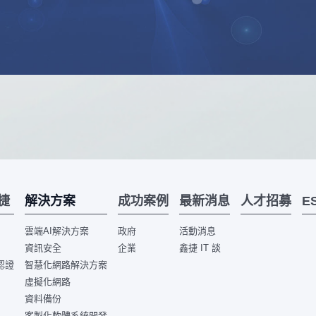
解決方案
捷
成功案例
最新消息
人才招募
E
雲端AI解決方案
政府
活動消息
資訊安全
企業
鑫捷 IT 談
認證
智慧化網路解決方案
虛擬化網路
資料備份
客製化軟體系統開發