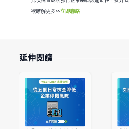
此次建置成功強化企業基礎設施韌性，提升營
欲瞭解更多>>
立即聯絡
延伸閱讀