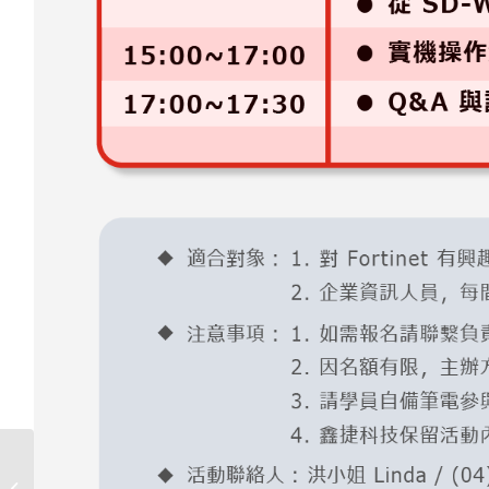
【政府最高補助10萬】
製造業資安防護補助計