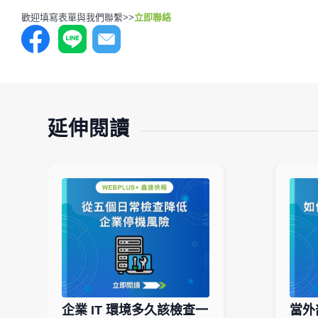
歡迎填寫表單與我們聯繫>>
立即聯絡
延伸閱讀
企業 IT 環境多久該檢查一
當外