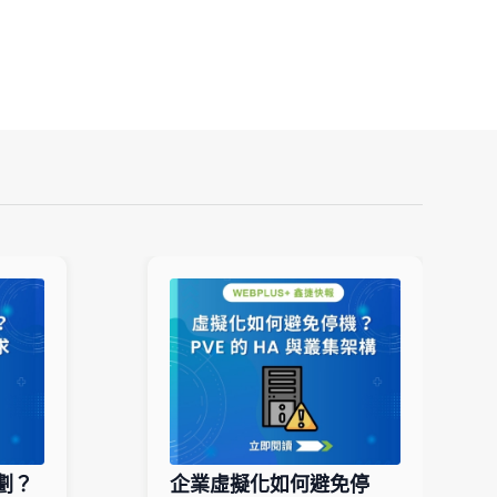
劃？
企業虛擬化如何避免停