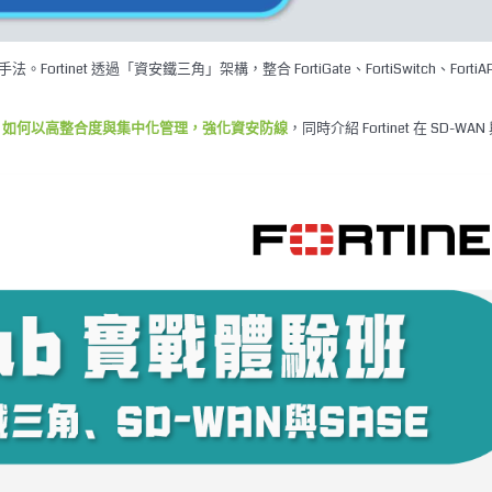
et 透過「資安鐵三角」架構，整合 FortiGate、FortiSwitch、Forti
，同時介紹 Fortinet 在 SD-WAN
et 如何以高整合度與集中化管理，強化資安防線