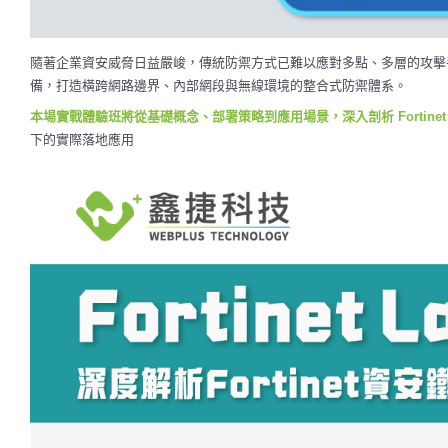
隨著企業資安威脅日益嚴峻，傳統防禦方式已難以應對多點、多層的攻擊手法。Fortin
備，打造橫跨網路邊界、內部網段與無線環境的整合式防禦體系。
本場實戰體驗班將從基礎概念、部署策略到應用場景，深入剖析 Fortin
下的實際落地應用