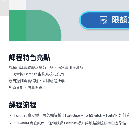
畫
課程特色亮點
課程由具實務經驗講師主講，內容實用接地氣
一次掌握 Fortinet 生態系核心應用
親自操作真實環境，立即驗證所學
免費參加，限量開班！
課程流程
Fortinet 資安鐵三角架構解析：FortiGate + FortiSwitch + FortiAP 
SD-WAN 實務應用：如何透過 Fortinet 提升跨地點連線效率與安全性