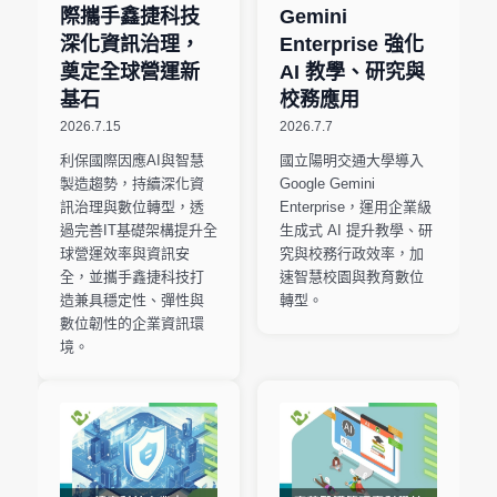
際攜手鑫捷科技
Gemini
深化資訊治理，
Enterprise 強化
奠定全球營運新
AI 教學、研究與
基石
校務應用
2026.7.15
2026.7.7
利保國際因應AI與智慧
國立陽明交通大學導入
製造趨勢，持續深化資
Google Gemini
訊治理與數位轉型，透
Enterprise，運用企業級
過完善IT基礎架構提升全
生成式 AI 提升教學、研
球營運效率與資訊安
究與校務行政效率，加
全，並攜手鑫捷科技打
速智慧校園與教育數位
造兼具穩定性、彈性與
轉型。
數位韌性的企業資訊環
境。