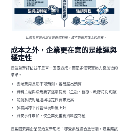
比較私有雲與混合雲在控制權、成本與擴充性上的差異。
成本之外，企業更在意的是維運與
穩定性
這波重新評估並不是單一因素造成，而是多個現實壓力疊加後的
結果。
雲端費用長期不可預測，容易超出預算
資料主權與法規要求逐漸提高（金融、醫療、政府特別明顯）
關鍵系統對延遲與穩定性要求更高
多雲與跨平台管理複雜度上升
資安事件增加，使企業更重視資料控制權
這些因素讓企業開始重新思考：哪些系統適合放雲端，哪些應該