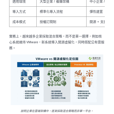
適用環境
大型企業 / 複雜架構
中小企業 / 彈性
導入方式
標準化導入流程
彈性建置
成本模式
授權訂閱制
開源 + 支援方案
實務上，越來越多企業採取混合策略，而不是單一選擇，例如核
心系統維持 VMware，新系統導入開源虛擬化，同時搭配公有雲服
務。
說明企業在雲端架構中，逐漸採取混合策略而非單一平台。