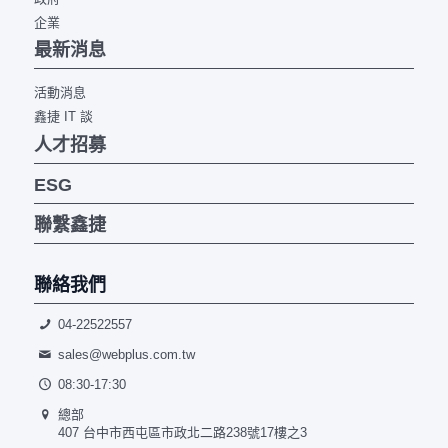
企業
最新消息
活動消息
鑫捷 IT 談
人才招募
ESG
聯繫鑫捷
聯絡我們
04-22522557
sales@webplus.com.tw
08:30-17:30
總部
407 台中市西屯區市政北二路238號17樓之3