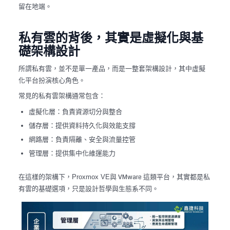
留在地端。
私有雲的背後，其實是虛擬化與基
礎架構設計
所謂私有雲，並不是單一產品，而是一整套架構設計，其中虛擬
化平台扮演核心角色。
常見的私有雲架構通常包含：
虛擬化層：負責資源切分與整合
儲存層：提供資料持久化與效能支撐
網路層：負責隔離、安全與流量控管
管理層：提供集中化維運能力
在這樣的架構下，
與 VMware 這類平台，其實都是私
Proxmox VE
有雲的基礎選項，只是設計哲學與生態系不同。