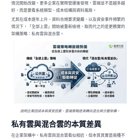
情況開始改變，更多企業在實際營運後發現，雲端並不是越多越
好，而是要看系統類型、成本結構與資料風險。
尤其在成本逐年上升、資料合規要求變嚴、以及資安事件頻繁的
情況下，「全部上雲」開始被重新檢視，取而代之的是更務實的
架構策略：私有雲與混合雲。
說明企業因成本與資安因素，雲端策略逐漸轉向混合與分層架構。
私有雲與混合雲的本質差異
在企業架構中，
與
看似相近，但本質其實是兩種不
私有雲
混合雲