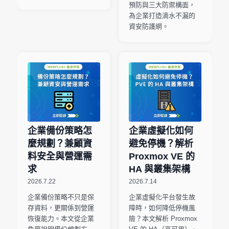
預防與三大防禦構面，
為企業打造滴水不漏的
資安防護網。
企業備份策略怎
企業虛擬化如何
麼規劃？兼顧資
避免停機？解析
料安全與營運需
Proxmox VE 的
求
HA 與叢集架構
2026.7.22
2026.7.14
企業備份策略不只是保
企業虛擬化平台發生故
存資料，更關係到營運
障時，如何降低停機風
恢復能力。本文從企業
險？本文解析 Proxmox