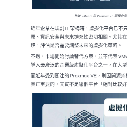
比較 VMware 與 Proxmox 
近年企業在規劃 IT 架構時，虛擬化平台已
原、資訊安全與未來擴充性密切相關。尤其在 
境，評估是否需要調整未來的虛擬化策略。
不過，市場開始討論替代方案，並不代表
VMw
導入最廣泛的企業級虛擬化平台之一，在大型
而近年受到關注的
，則因開源架
Proxmox VE
真正重要的，其實不是哪個平台「絕對比較好