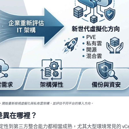
改變後，開始重新檢視虛擬化與私有雲架構，並評估不同平台的導入方向。
核心差異在哪裡？
定性到第三方整合能力都相當成熟，尤其大型環境常見的 vCen