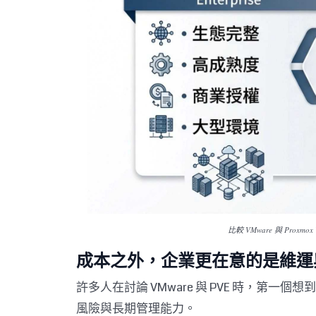
比較 VMware 與 Pr
成本之外，企業更在意的是維運
許多人在討論 VMware 與 PVE 時，
風險與長期管理能力。