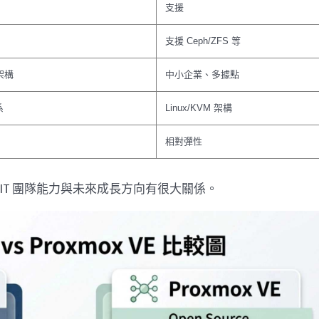
支援
支援 Ceph/ZFS 等
架構
中小企業、多據點
系
Linux/KVM 架構
相對彈性
T 團隊能力與未來成長方向有很大關係。