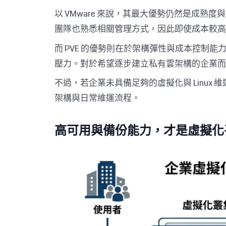
以 VMware 來說，其最大優勢仍然是成熟
團隊也熟悉相關管理方式，因此即使成本較高，
而 PVE 的優勢則在於架構彈性與成本控制
壓力。對於希望逐步建立私有雲架構的企業而
不過，若企業未具備足夠的虛擬化與 Linux 
架構與日常維運流程。
高可用與備份能力，才是虛擬化