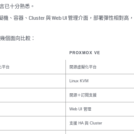
隊而言已十分熟悉。
虛擬機、容器、Cluster 與 Web UI 管理介面，部署彈性相對
以下幾個面向比較：
PROXMOX VE
化平台
開源虛擬化平台
Linux KVM
開源＋訂閱支援
Web UI 管理
支援 HA 與 Cluster