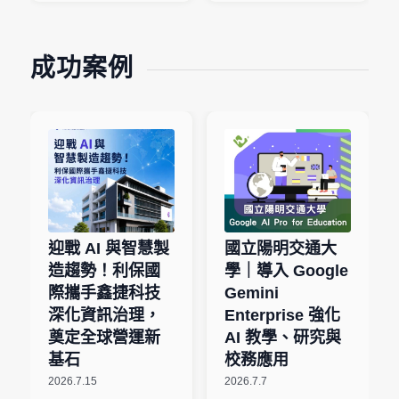
成功案例
迎戰 AI 與智慧製
國立陽明交通大
造趨勢！利保國
學｜導入 Google
際攜手鑫捷科技
Gemini
深化資訊治理，
Enterprise 強化
奠定全球營運新
AI 教學、研究與
基石
校務應用
2026.7.15
2026.7.7