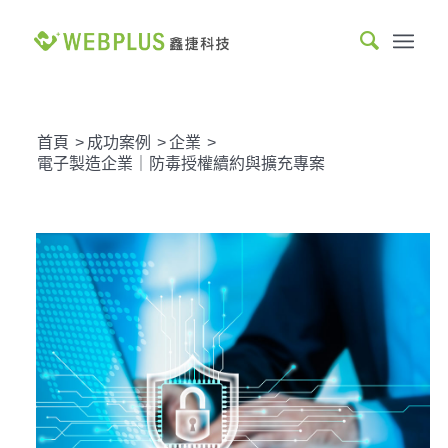
首頁
>
成功案例
>
企業
>
電子製造企業｜防毒授權續約與擴充專案