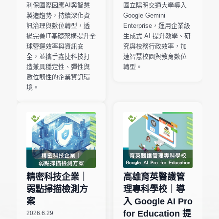
利保國際因應AI與智慧
國立陽明交通大學導入
製造趨勢，持續深化資
Google Gemini
訊治理與數位轉型，透
Enterprise，運用企業級
過完善IT基礎架構提升全
生成式 AI 提升教學、研
球營運效率與資訊安
究與校務行政效率，加
全，並攜手鑫捷科技打
速智慧校園與教育數位
造兼具穩定性、彈性與
轉型。
數位韌性的企業資訊環
境。
精密科技企業｜
高雄育英醫護管
弱點掃描檢測方
理專科學校｜導
案
入 Google AI Pro
for Education 提
2026.6.29