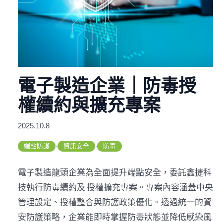
電子製造企業｜防毒授
權續約與擴充專案
2025.10.8
,
,
端點防護
資訊安全
防毒
電子製造龍頭企業為全面提升端點安全，委託鑫捷科
技執行防毒續約及 授權擴充專案。專案內容涵蓋中央
管理設定、授權整合與防護政策優化。透過統一的資
安防護策略，企業能即時掌握防毒狀態並降低感染風