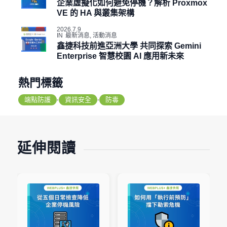
企業虛擬化如何避免停機？解析 Proxmox
VE 的 HA 與叢集架構
2026.7.9
IN
最新消息
,
活動消息
鑫捷科技前進亞洲大學 共同探索 Gemini
Enterprise 智慧校園 AI 應用新未來
熱門標籤
,
,
端點防護
資訊安全
防毒
延伸閱讀